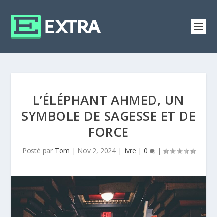
L’ÉLÉPHANT AHMED, UN
SYMBOLE DE SAGESSE ET DE
FORCE
Posté par
Tom
|
Nov 2, 2024
|
livre
|
0
|