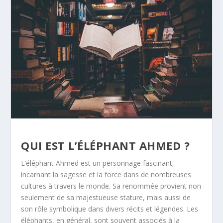
QUI EST L’ÉLÉPHANT AHMED ?
L’éléphant Ahmed est un personnage fascinant,
incarnant la sagesse et la force dans de nombreuses
cultures à travers le monde. Sa renommée provient non
seulement de sa majestueuse stature, mais aussi de
son rôle symbolique dans divers récits et légendes. Les
éléphants, en général, sont souvent associés à la